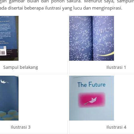
ngan gambar bulan dan pohon sakura. Menurut saya, sampuln
a disertai beberapa ilustrasi yang lucu dan menginspirasi.
Sampul belakang
Ilustrasi 1
Ilustrasi 3
Ilustrasi 4