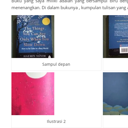
Buku yang saya miliki adalah yang bersampul biru de
menenangkan. Di dalam bukunya , kumpulan tulisan yang ad
Sampul depan
Ilustrasi 2