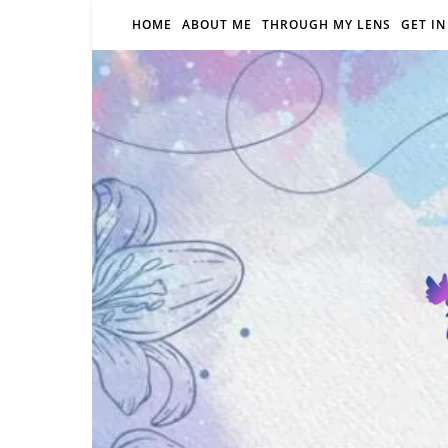
HOME
ABOUT ME
THROUGH MY LENS
GET I