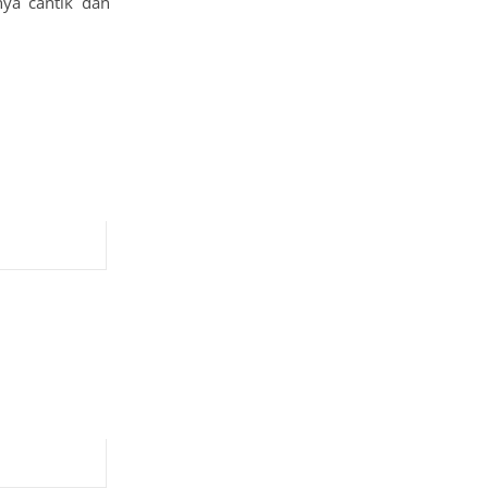
ya cantik dan