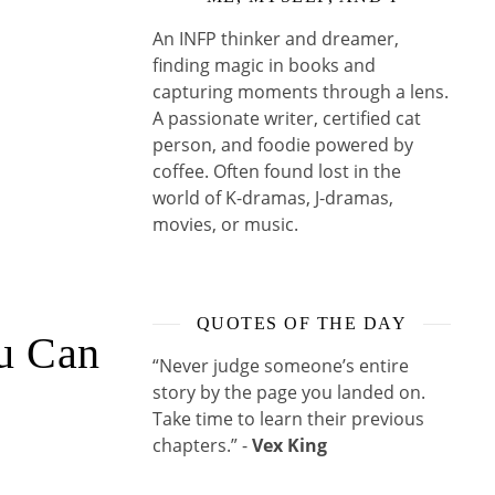
An INFP thinker and dreamer,
finding magic in books and
capturing moments through a lens.
A passionate writer, certified cat
person, and foodie powered by
coffee. Often found lost in the
world of K-dramas, J-dramas,
movies, or music.
QUOTES OF THE DAY
u Can
“Never judge someone’s entire
story by the page you landed on.
Take time to learn their previous
chapters.” -
Vex King