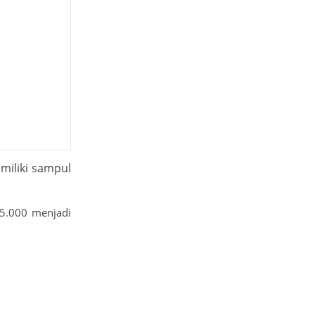
miliki sampul
85.000 menjadi