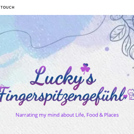
N TOUCH
Narrating my mind about Life, Food & Places