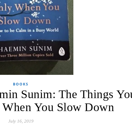
BOOKS
in Sunim: The Things Yo
y When You Slow Down
July 16, 2019