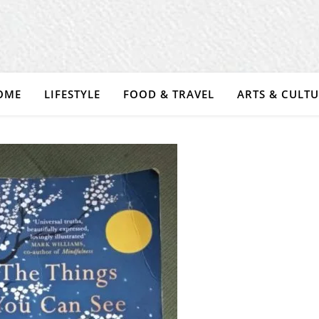
OME
LIFESTYLE
FOOD & TRAVEL
ARTS & CULT