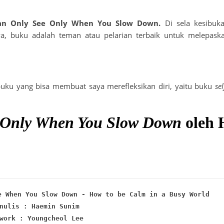
Can Only See Only When You Slow Down.
Di sela kesibuka
 buku adalah teman atau pelarian terbaik untuk melepaska
buku yang bisa membuat saya merefleksikan diri, yaitu buku
se
e Only When You Slow Down
oleh 
e When You Slow Down - How to be Calm in a Busy World
nulis : Haemin Sunim
work : Youngcheol Lee