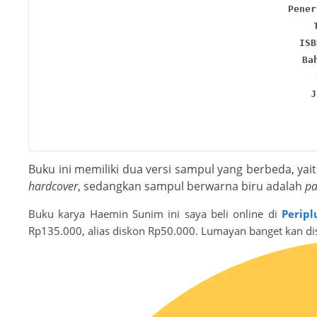
Pener
ISB
Ba
J
Buku ini memiliki dua versi sampul yang berbeda, yai
hardcover
, sedangkan sampul berwarna biru adalah
pa
Buku karya Haemin Sunim ini saya beli online di
Peripl
Rp135.000, alias diskon Rp50.000. Lumayan banget kan d